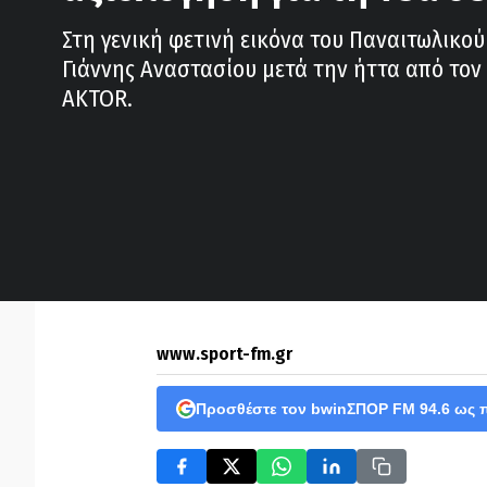
Στη γενική φετινή εικόνα του Παναιτωλικού
Γιάννης Αναστασίου μετά την ήττα από τον
AKTOR.
www.sport-fm.gr
Προσθέστε τον bwinΣΠΟΡ FM 94.6 ως 