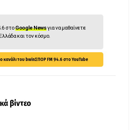
.6 στο
Google News
για να μαθαίνετε
Ελλάδα και τον κόσμο.
ο κανάλι του bwinΣΠΟΡ FM 94.6 στο YouTube
ικά βίντεο