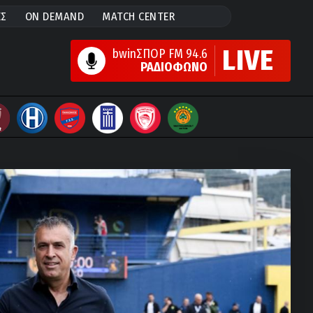
ΕΣ
ON DEMAND
MATCH CENTER
LIVE
bwinΣΠΟΡ FM 94.6
ΡΑΔΙΟΦΩΝΟ