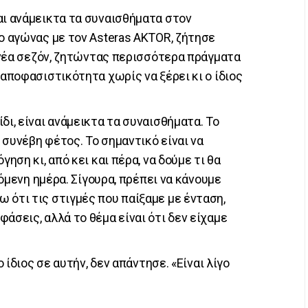
αι ανάμεικτα τα συναισθήματα στον
 ο αγώνας με τον Asteras AKTOR, ζήτησε
η νέα σεζόν, ζητώντας περισσότερα πράγματα
 αποφασιστικότητα χωρίς να ξέρει κι ο ίδιος
δι, είναι ανάμεικτα τα συναισθήματα. Το
ι συνέβη φέτος. Το σημαντικό είναι να
γηση κι, από κει και πέρα, να δούμε τι θα
επόμενη ημέρα. Σίγουρα, πρέπει να κάνουμε
 ότι τις στιγμές που παίξαμε με ένταση,
άσεις, αλλά το θέμα είναι ότι δεν είχαμε
ο ίδιος σε αυτήν, δεν απάντησε. «Είναι λίγο