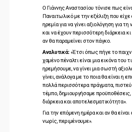
Ο Γιάννης Αναστασίου τόνισε πως είν
Παναιτωλικό με την εξέλιξη που είχε
ηρεμία για να γίνει αξιολόγηση για τ
και να έχουν περισσότερη διάρκεια κι
αν θα παραμείνει στον πάγκο.
Αναλυτικά:
«Έτσι όπως πήγε το παιχνί
χαμένο πέναλτι είναι μια εικόνα του τ
ηρεμήσουμε, να γίνει μια σωστή αξιολό
γίνει, ανάλογα με το ποια θα είναι η 
πολλά περισσότερα πράγματα, πιστεύω
τέμπο, δημιουργήσαμε προϋποθέσεις, φ
διάρκεια και αποτελεσματικότητα».
Για την επόμενη ημέρα και αν θα είναι 
νωρίς, περιμένουμε».