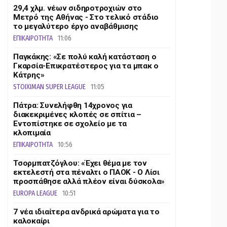
29,4 χλμ. νέων σιδηροτροχιών στο
Μετρό της Αθήνας - Στο τελικό στάδιο
το μεγαλύτερο έργο αναβάθμισης
ΕΠΙΚΑΙΡΟΤΗΤΑ
11:06
Παγκάκης: «Σε πολύ καλή κατάσταση ο
Γκαρσία-Επικρατέστερος για τα μπακ ο
Κάτρης»
STOIXIMAN SUPER LEAGUE
11:05
Πάτρα: Συνελήφθη 14χρονος για
διακεκριμένες κλοπές σε σπίτια –
Εντοπίστηκε σε σχολείο με τα
κλοπιμαία
ΕΠΙΚΑΙΡΟΤΗΤΑ
10:56
Τσορμπατζόγλου: «Έχει θέμα με τον
εκτελεστή στα πέναλτι ο ΠΑΟΚ - Ο Λίσι
προσπάθησε αλλά πλέον είναι δύσκολα»
EUROPA LEAGUE
10:51
7 νέα ιδιαίτερα ανδρικά αρώματα για το
καλοκαίρι