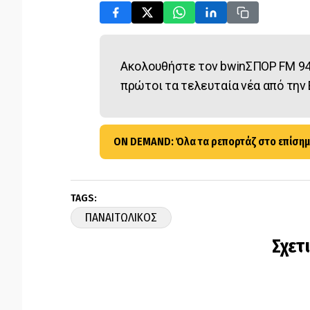
Ακολουθήστε τον bwinΣΠΟΡ FM 94
πρώτοι τα τελευταία νέα από την 
ON DEMAND: Όλα τα ρεπορτάζ στο επίσημ
TAGS:
ΠΑΝΑΙΤΩΛΙΚΟΣ
Σχετ