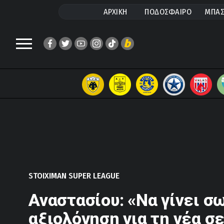
ΑΡΧΙΚΗ
ΠΟΔΟΣΦΑΙΡΟ
ΜΠΑΣ
STOIXIMAN SUPER LEAGUE
Αναστασίου: «Να γίνει σ
αξιολόγηση για τη νέα σ