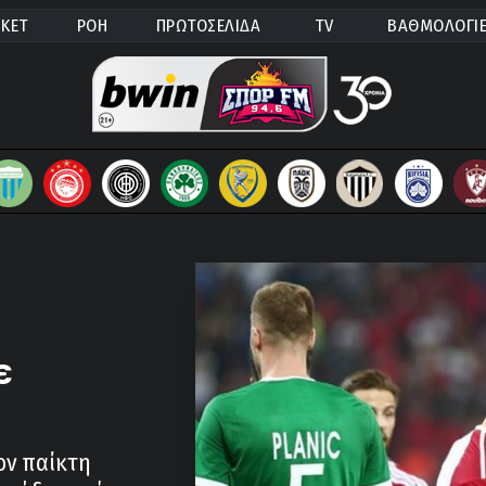
ΚΕΤ
ΡΟΗ
ΠΡΩΤΟΣΕΛΙΔΑ
TV
ΒΑΘΜΟΛΟΓΙ
ε
ον παίκτη