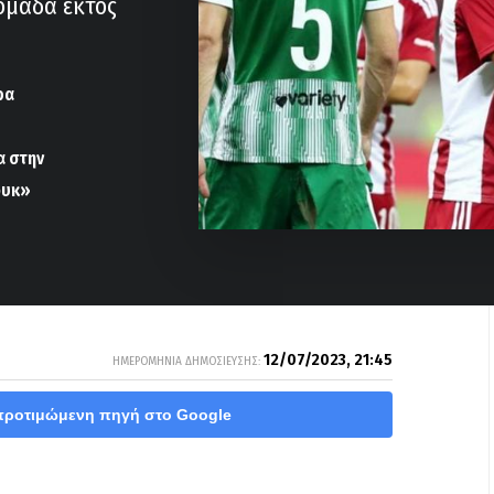
ομάδα εκτός
ρα
α στην
ουκ»
12/07/2023, 21:45
ΗΜΕΡΟΜΗΝΙΑ ΔΗΜΟΣΙΕΥΣΗΣ:
προτιμώμενη πηγή στο Google