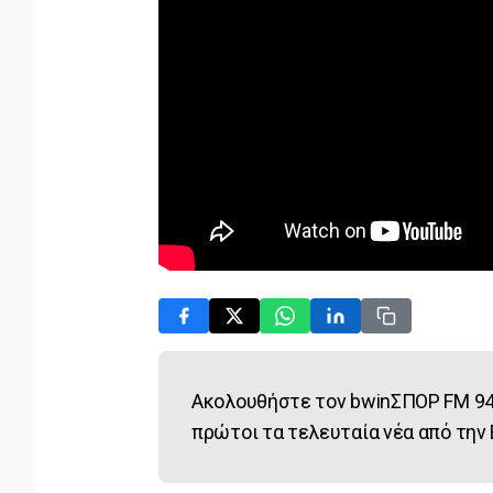
Ακολουθήστε τον bwinΣΠΟΡ FM 94
πρώτοι τα τελευταία νέα από την 