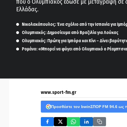
που ο Ολυμπιακός έδωσε με μεταγραφή σε 
Ελλάδας.
Νικολακόπουλος: Ένα σχόλιο από την Ισπανία για Ιμπό
Ολυμπιακός: Δημοσίευμα από Βραζιλία για Λούκας
Ολυμπιακός: Πρώτη για Ιμπόρα και Κίνι – Δίνει βαρύτητ
Ρομάνο: «Μπορεί να φύγει από Ολυμπιακό ο Ρέαμπτσι
www.sport-fm.gr
Προσθέστε τον bwinΣΠΟΡ FM 94.6 ως 