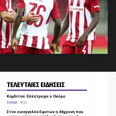
ΤΕΛΕΥΤΑΙΕΣ ΕΙΔΗΣΕΙΣ
Καρδίτσα: Επέστρεψε ο Οκόρο
ΕΛΛΑΔΑ
10:23
Στον εισαγγελέα Εφετών η 46χρονη που