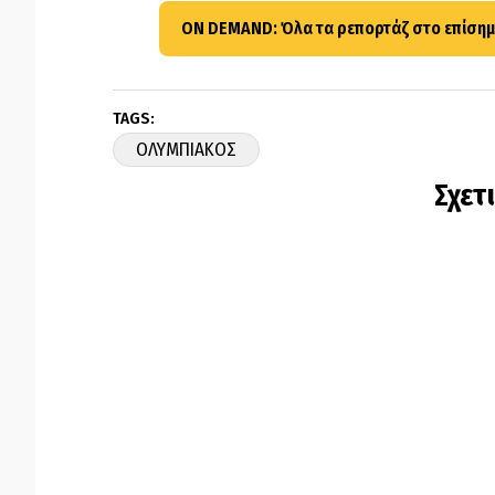
ON DEMAND: Όλα τα ρεπορτάζ στο επίσημ
TAGS:
ΟΛΥΜΠΙΑΚΟΣ
Σχετ