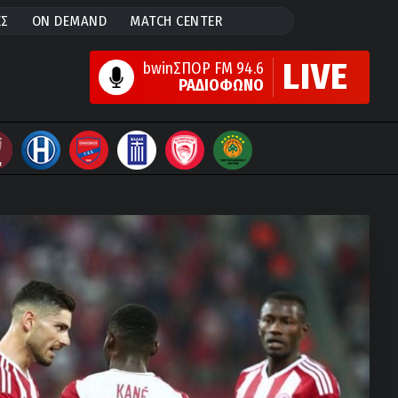
ΕΣ
ON DEMAND
MATCH CENTER
LIVE
bwinΣΠΟΡ FM 94.6
ΡΑΔΙΟΦΩΝΟ