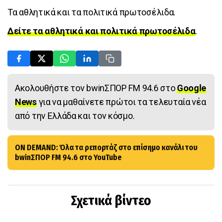
Τα αθλητικά και τα πολιτικά πρωτοσέλιδα.
Δείτε τα αθλητικά και πολιτικά πρωτοσέλιδα
.
Ακολουθήστε τον bwinΣΠΟΡ FM 94.6 στο
Google
News
για να μαθαίνετε πρώτοι τα τελευταία νέα
από την Ελλάδα και τον κόσμο.
ON DEMAND: Όλα τα ρεπορτάζ στο επίσημο κανάλι του
bwinΣΠΟΡ FM 94.6 στο YouTube
Σχετικά βίντεο