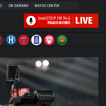
ΕΣ
ON DEMAND
MATCH CENTER
LIVE
bwinΣΠΟΡ FM 94.6
ΡΑΔΙΟΦΩΝΟ