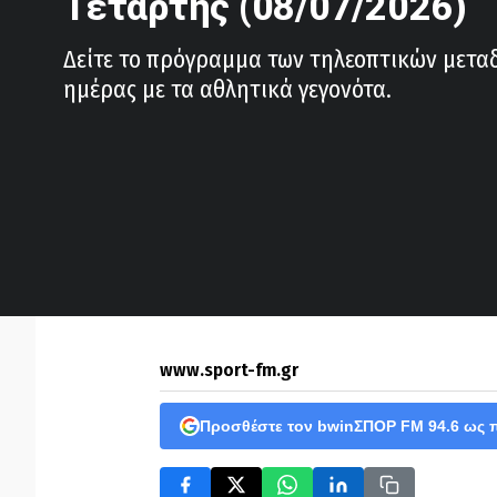
Τετάρτης (08/07/2026)
Δείτε το πρόγραμμα των τηλεοπτικών μετα
ημέρας με τα αθλητικά γεγονότα.
www.sport-fm.gr
Προσθέστε τον bwinΣΠΟΡ FM 94.6 ως 