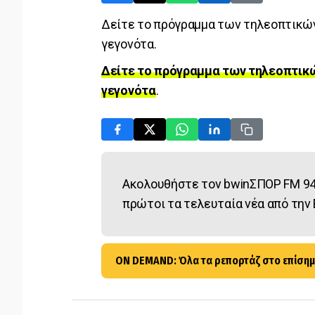
Δείτε το πρόγραμμα των τηλεοπτικών
γεγονότα.
Δείτε το πρόγραμμα των τηλεοπτικ
γεγονότα
.
Ακολουθήστε τον bwinΣΠΟΡ FM 94
πρώτοι τα τελευταία νέα από την 
ON DEMAND: Όλα τα ρεπορτάζ στο επίσημ