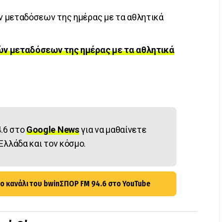
 μεταδόσεων της ημέρας με τα αθλητικά
ών μεταδόσεων της ημέρας με τα αθλητικά
.6 στο
Google News
για να μαθαίνετε
Ελλάδα και τον κόσμο.
ο κανάλι του bwinΣΠΟΡ FM 94.6 στο YouTube