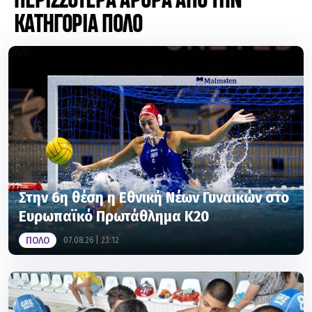
ΠΕΡΙΣΣΟΤΕΡΑ ΑΡΘΡΑ ΑΠΟ ΤΗΝ
ΚΑΤΗΓΟΡΙΑ ΠΟΛΟ
Στην 6η θέση η Εθνική Νέων Γυναικών στο
Ευρωπαϊκό Πρωτάθλημα Κ20
ΠΟΛΟ
07.08.26 | 23:12