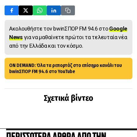
Ακολουθήστε τον bwinΣΠΟΡ FM 94.6 στο
Google
News
για να μαθαίνετε πρώτοι τα τελευταία νέα
από την Ελλάδα και τον κόσμο.
ON DEMAND: Όλα τα ρεπορτάζ στο επίσημο κανάλι του
bwinΣΠΟΡ FM 94.6 στο YouTube
Σχετικά βίντεο