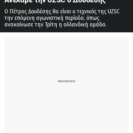
Ανέλαβε την UZSC o Δουδέσης
Ο Πέτρος Δουδέσης θα είναι ο τεχνικός της UZSC
την επόμενη αγωνιστική περίοδο, όπως
ανακοίνωσε την Τρίτη η ολλανδική ομάδα.