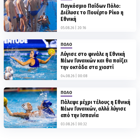
Παγκόσμιο Παίδων Πόλο:
Διέλυσε το Πουέρτο Ρίκο η
Εθνική
05.08.26 | 20:16
ΠΟΛΟ
Λύγισε στο φινάλε η Εθνική
Νέων Γυναικών και θα παίξει
την οκτάδα στα χιαστί
04.08.26 | 00:08
ΠΟΛΟ
Πάλεψε μέχρι τέλους η Εθνική
Νέων Γυναικών, αλλά λύγισε
από την Ισπανία
03.08.26 | 00:32