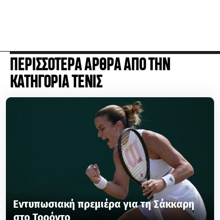
ΠΕΡΙΣΣΟΤΕΡΑ ΑΡΘΡΑ ΑΠΟ ΤΗΝ
ΚΑΤΗΓΟΡΙΑ ΤΕΝΙΣ
Εντυπωσιακή πρεμιέρα για τη Σάκκαρη
στο Τορόντο
ΤΕΝΙΣ
06.08.26 | 01:06