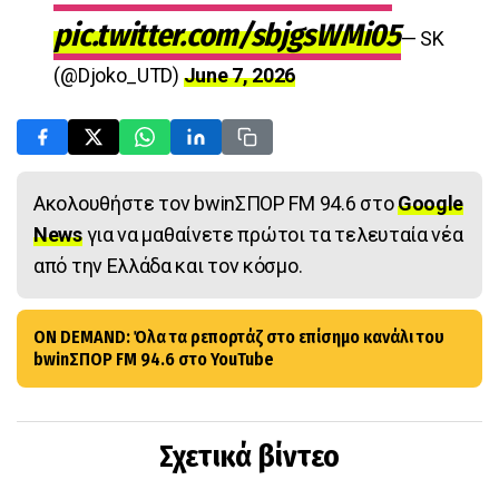
pic.twitter.com/sbjgsWMi05
— SK
(@Djoko_UTD)
June 7, 2026
Ακολουθήστε τον bwinΣΠΟΡ FM 94.6 στο
Google
News
για να μαθαίνετε πρώτοι τα τελευταία νέα
από την Ελλάδα και τον κόσμο.
ON DEMAND: Όλα τα ρεπορτάζ στο επίσημο κανάλι του
bwinΣΠΟΡ FM 94.6 στο YouTube
Σχετικά βίντεο