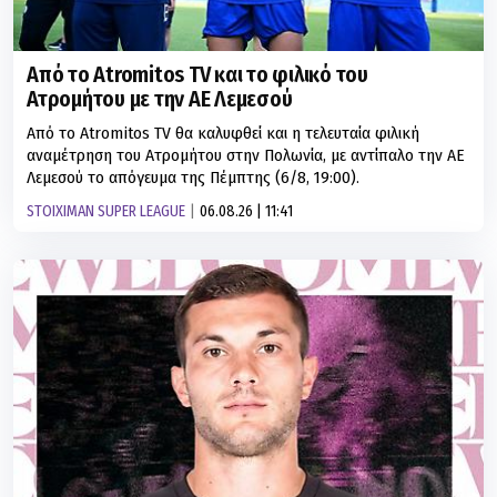
Από το Atromitos TV και το φιλικό του
Ατρομήτου με την ΑΕ Λεμεσού
Από το Atromitos TV θα καλυφθεί και η τελευταία φιλική
αναμέτρηση του Ατρομήτου στην Πολωνία, με αντίπαλο την ΑΕ
Λεμεσού το απόγευμα της Πέμπτης (6/8, 19:00).
STOIXIMAN SUPER LEAGUE
06.08.26 | 11:41