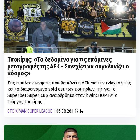
Τσακίρης: «Τα δεδομένα για τις επόμενες
μεταγραφές της ΑΕΚ - Συνεχίζει να συγκλονίζει ο
κόσμος»
Στις επιπλέον κινήσεις που θα κάνει η ΑΕΚ για την ενίσχυσή της
και το διαφαινόμενο sold out των εισιτηρίων της για το
Superbet Super Cup αναφέρθηκε στον bwinΣΠΟΡ FM ο
Γιώργος Τσακίρης.
STOIXIMAN SUPER LEAGUE
06.08.26 | 14:14