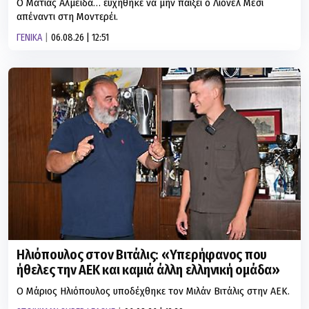
Ο Ματίας Αλμέιδα… ευχήθηκε να μην παίξει ο Λιονέλ Μέσι
απέναντι στη Μοντερέι.
ΓΕΝΙΚΑ
06.08.26 | 12:51
Ηλιόπουλος στον Βιτάλις: «Υπερήφανος που
ήθελες την ΑΕΚ και καμιά άλλη ελληνική ομάδα»
Ο Μάριος Ηλιόπουλος υποδέχθηκε τον Μιλάν Βιτάλις στην ΑΕΚ.