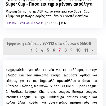
Super Cup - Πόσα εισιτήρια μένουν απούλητα
Μεγάλη ζήτηση στην ΑΕΚ για τα εισιτήρια του Super Cup.
Σύμφωνα με πληροφορίες απομένουν λιγοστά εισιτήρια.
SUPERBET ΚΥΠΕΛΛΟ ΕΛΛΑΔΑΣ
06.08.26 | 11:12
Εμφάνιση ειδήσεων
97-112
από σύνολο
665508
‹
3
4
5
6
7
8
9
10
11
›
Ενημερωθείτε για όλα τα νέα για το ποδόσφαιρο στην
Ελλάδα και τον υπόλοιπο κόσμο. Διαβάστε άρθρα και
ειδήσεις για τα πιο δημοφιλή πρωταθλήματα όπως τα
Κύπελλο Ελλάδος, Μουντιάλ, Super League 1, Super League
2, Football League, Champions League, Europa League,
Premier League, La Liga, Bundesliga, Nations League και
πολλά άλλα, καθώς και συνεντεύξεις προπονητών και