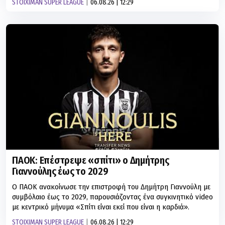
STOIXIMAN SUPER LEAGUE
06.08.26 | 12:29
ΠΑΟΚ: Επέστρεψε «σπίτι» ο Δημήτρης
Γιαννούλης έως το 2029
Ο ΠΑΟΚ ανακοίνωσε την επιστροφή του Δημήτρη Γιαννούλη με
συμβόλαιο έως το 2029, παρουσιάζοντας ένα συγκινητικό video
με κεντρικό μήνυμα «Σπίτι είναι εκεί που είναι η καρδιά».
STOIXIMAN SUPER LEAGUE
06.08.26 | 12:29