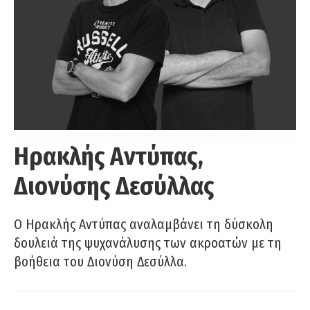
Ηρακλής Αντύπας,
Διονύσης Δεσύλλας
Ο Ηρακλής Αντύπας αναλαμβάνει τη δύσκολη
δουλειά της ψυχανάλυσης των ακροατών με τη
βοήθεια του Διονύση Δεσύλλα.