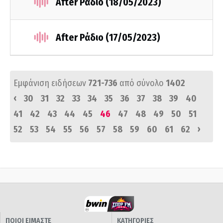
After Ράδιο (18/05/2023)
After Ράδιο (17/05/2023)
Εμφάνιση ειδήσεων
721-736
από σύνολο
1402
‹
30
31
32
33
34
35
36
37
38
39
40
41
42
43
44
45
46
47
48
49
50
51
›
52
53
54
55
56
57
58
59
60
61
62
ΠΟΙΟΙ ΕΙΜΑΣΤΕ
ΚΑΤΗΓΟΡΙΕΣ