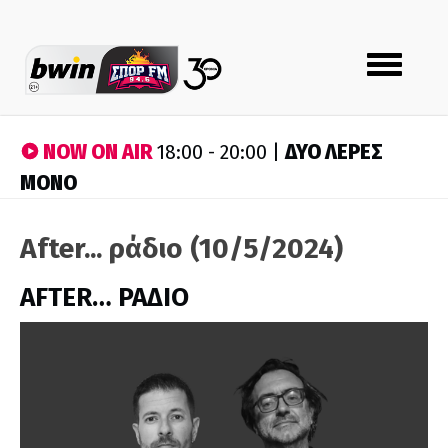
Toggle
navigation
NOW ON AIR
ΔΥΟ ΛΕΡΕΣ
18:00 - 20:00 |
ΜΟΝΟ
After... ράδιο (10/5/2024)
AFTER… ΡΑΔΙΟ