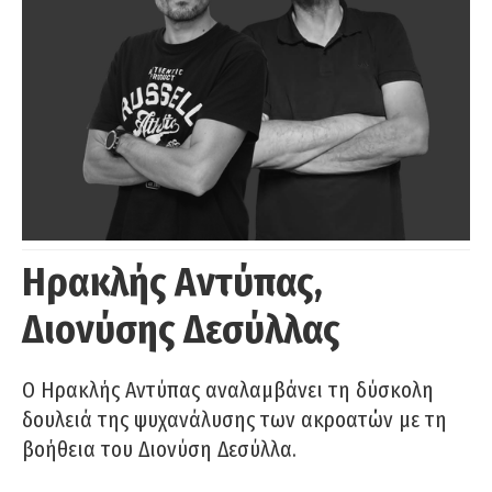
Ηρακλής Αντύπας,
Διονύσης Δεσύλλας
Ο Ηρακλής Αντύπας αναλαμβάνει τη δύσκολη
δουλειά της ψυχανάλυσης των ακροατών με τη
βοήθεια του Διονύση Δεσύλλα.