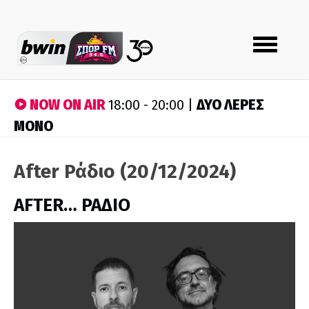
Toggle
navigation
NOW ON AIR
ΔΥΟ ΛΕΡΕΣ
18:00 - 20:00 |
ΜΟΝΟ
After Ράδιο (20/12/2024)
AFTER… ΡΑΔΙΟ