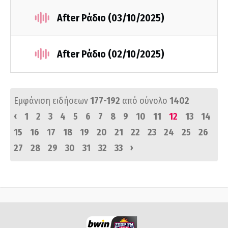
After Ράδιο (03/10/2025)
After Ράδιο (02/10/2025)
Εμφάνιση ειδήσεων
177-192
από σύνολο
1402
‹
1
2
3
4
5
6
7
8
9
10
11
12
13
14
15
16
17
18
19
20
21
22
23
24
25
26
›
27
28
29
30
31
32
33