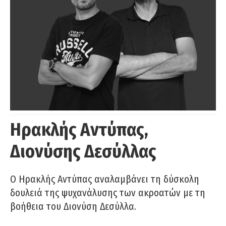
Ηρακλής Αντύπας,
Διονύσης Δεσύλλας
Ο Ηρακλής Αντύπας αναλαμβάνει τη δύσκολη
δουλειά της ψυχανάλυσης των ακροατών με τη
βοήθεια του Διονύση Δεσύλλα.