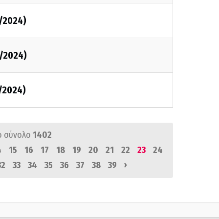
1/2024)
1/2024)
1/2024)
ό σύνολο
1402
4
15
16
17
18
19
20
21
22
23
24
›
32
33
34
35
36
37
38
39