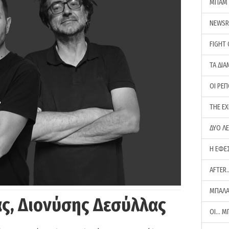
ΜΠΑΜ 
NEWS
FIGHT
ΤΑ ΔΙΑ
ΟΙ ΡΕ
THE E
ΔΥΟ Λ
Η ΕΦΕ
AFTER
ΜΠΑΛΑ
ς, Διονύσης Δεσύλλας
ΟΙ… Μ