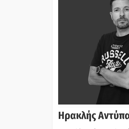
Ηρακλής Αντύπα