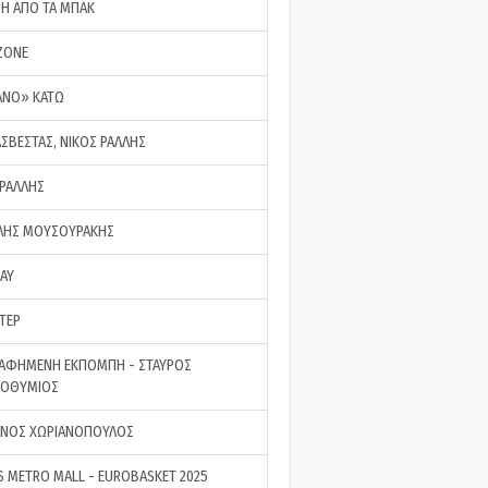
ΣΗ ΑΠΟ ΤΑ ΜΠΑΚ
ZONE
ΑΝΟ» ΚΑΤΩ
ΑΣΒΕΣΤΑΣ, ΝΙΚΟΣ ΡΑΛΛΗΣ
 ΡΑΛΛΗΣ
ΗΣ ΜΟΥΣΟΥΡΑΚΗΣ
LAY
ΤΕΡ
ΑΦΗΜΕΝΗ ΕΚΠΟΜΠΗ - ΣΤΑΥΡΟΣ
ΡΟΘΥΜΙΟΣ
ΝΟΣ ΧΩΡΙΑΝΟΠΟΥΛΟΣ
S METRO MALL - EUROBASKET 2025