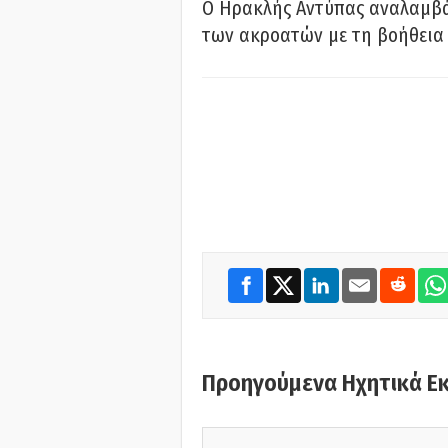
Ο Ηρακλής Αντύπας αναλαμβά
των ακροατών με τη βοήθεια 
Προηγούμενα Ηχητικά Ε