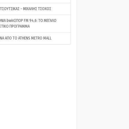
 ΤΣΟΥΤΣΙΚΑΣ - ΜΙΧΑΛΗΣ ΤΣΟΧΟΣ
ΝΙΑ bwinΣΠΟΡ FM 94,6: ΤΟ ΜΕΓΑΛΟ
ΣΤΙΚΟ ΠΡΟΓΡΑΜΜΑ
ΝΑ ΑΠΟ ΤΟ ATHENS METRO MALL