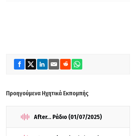
Προηγούμενα Ηχητικά Εκπομπής
After... Ράδιο (01/07/2025)