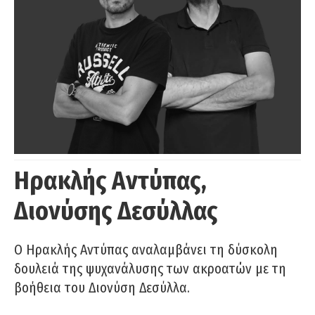
Ηρακλής Αντύπας,
Διονύσης Δεσύλλας
Ο Ηρακλής Αντύπας αναλαμβάνει τη δύσκολη
δουλειά της ψυχανάλυσης των ακροατών με τη
βοήθεια του Διονύση Δεσύλλα.