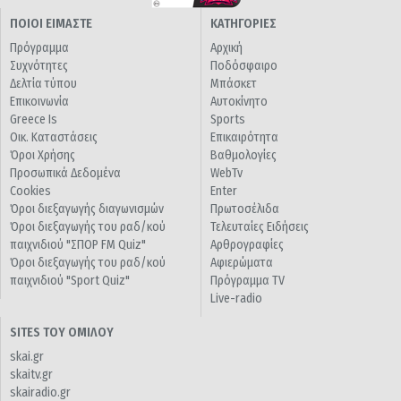
ΠΟΙΟΙ ΕΙΜΑΣΤΕ
ΚΑΤΗΓΟΡΙΕΣ
Πρόγραμμα
Αρχική
Συχνότητες
Ποδόσφαιρο
Δελτία τύπου
Μπάσκετ
Επικοινωνία
Αυτοκίνητο
Greece Is
Sports
Οικ. Καταστάσεις
Επικαιρότητα
Όροι Χρήσης
Βαθμολογίες
Προσωπικά Δεδομένα
WebTv
Cookies
Enter
Όροι διεξαγωγής διαγωνισμών
Πρωτοσέλιδα
Όροι διεξαγωγής του ραδ/κού
Τελευταίες Ειδήσεις
παιχνιδιού "ΣΠΟΡ FM Quiz"
Αρθρογραφίες
Όροι διεξαγωγής του ραδ/κού
Αφιερώματα
παιχνιδιού "Sport Quiz"
Πρόγραμμα TV
Live-radio
SITES ΤΟΥ ΟΜΙΛΟΥ
skai.gr
skaitv.gr
skairadio.gr