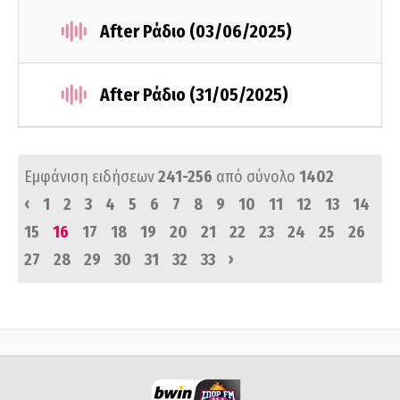
After Ράδιο (03/06/2025)
After Ράδιο (31/05/2025)
Εμφάνιση ειδήσεων
241-256
από σύνολο
1402
‹
1
2
3
4
5
6
7
8
9
10
11
12
13
14
15
16
17
18
19
20
21
22
23
24
25
26
›
27
28
29
30
31
32
33