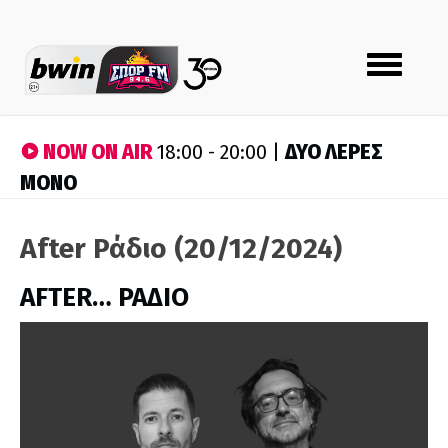
Toggle
navigation
NOW ON AIR
ΔΥΟ ΛΕΡΕΣ
18:00 - 20:00 |
ΜΟΝΟ
After Ράδιο (20/12/2024)
AFTER… ΡΑΔΙΟ