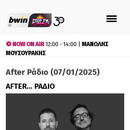
Toggle
navigation
NOW ON AIR
ΜΑΝΩΛΗΣ
12:00 - 14:00 |
ΜΟΥΣΟΥΡΑΚΗΣ
After Ράδιο (07/01/2025)
AFTER… ΡΑΔΙΟ