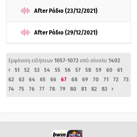
After Ράδιο (23/12/2021)
After Ράδιο (29/12/2021)
Εμφάνιση ειδήσεων
1057-1072
από σύνολο
1402
‹
51
52
53
54
55
56
57
58
59
60
61
62
63
64
65
66
67
68
69
70
71
72
73
›
74
75
76
77
78
79
80
81
82
83