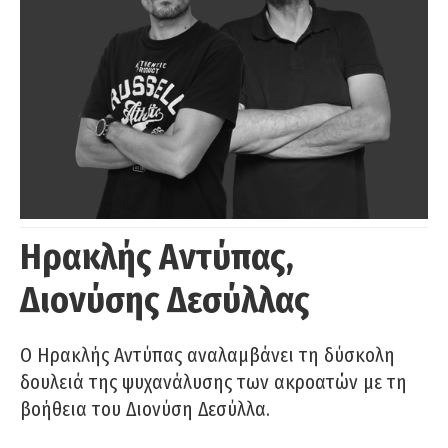
Ηρακλής Αντύπας,
Διονύσης Δεσύλλας
Ο Ηρακλής Αντύπας αναλαμβάνει τη δύσκολη
δουλειά της ψυχανάλυσης των ακροατών με τη
βοήθεια του Διονύση Δεσύλλα.