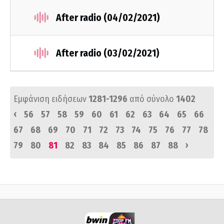
After radio (04/02/2021)
After radio (03/02/2021)
Εμφάνιση ειδήσεων
1281-1296
από σύνολο
1402
‹
56
57
58
59
60
61
62
63
64
65
66
67
68
69
70
71
72
73
74
75
76
77
78
›
79
80
81
82
83
84
85
86
87
88