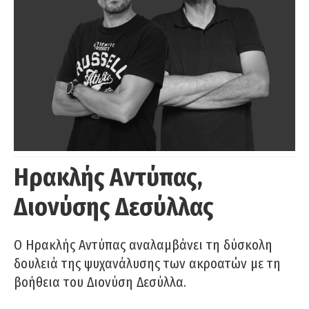
Ηρακλής Αντύπας,
Διονύσης Δεσύλλας
Ο Ηρακλής Αντύπας αναλαμβάνει τη δύσκολη
δουλειά της ψυχανάλυσης των ακροατών με τη
βοήθεια του Διονύση Δεσύλλα.