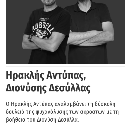
Ηρακλής Αντύπας,
Διονύσης Δεσύλλας
Ο Ηρακλής Αντύπας αναλαμβάνει τη δύσκολη
δουλειά της ψυχανάλυσης των ακροατών με τη
βοήθεια του Διονύση Δεσύλλα.