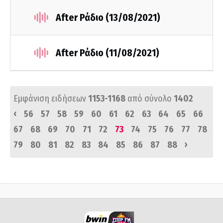
After Ράδιο (13/08/2021)
After Ράδιο (11/08/2021)
Εμφάνιση ειδήσεων
1153-1168
από σύνολο
1402
‹
56
57
58
59
60
61
62
63
64
65
66
67
68
69
70
71
72
73
74
75
76
77
78
›
79
80
81
82
83
84
85
86
87
88