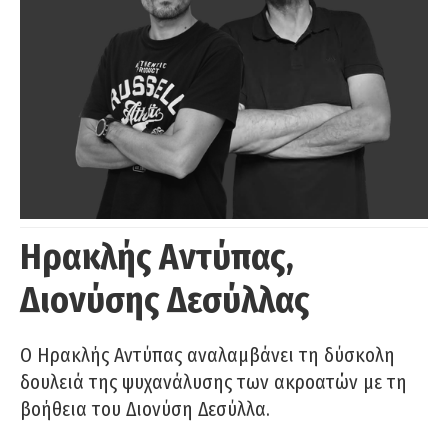
Ηρακλής Αντύπας,
Διονύσης Δεσύλλας
Ο Ηρακλής Αντύπας αναλαμβάνει τη δύσκολη
δουλειά της ψυχανάλυσης των ακροατών με τη
βοήθεια του Διονύση Δεσύλλα.