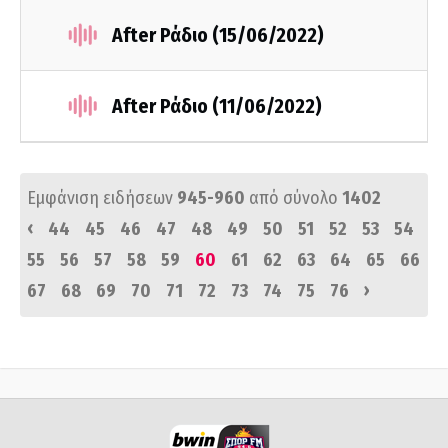
After Ράδιο (15/06/2022)
After Ράδιο (11/06/2022)
Εμφάνιση ειδήσεων
945-960
από σύνολο
1402
‹
44
45
46
47
48
49
50
51
52
53
54
55
56
57
58
59
60
61
62
63
64
65
66
›
67
68
69
70
71
72
73
74
75
76