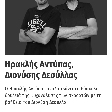
Ηρακλής Αντύπας,
Διονύσης Δεσύλλας
Ο Ηρακλής Αντύπας αναλαμβάνει τη δύσκολη
δουλειά της ψυχανάλυσης των ακροατών με τη
βοήθεια του Διονύση Δεσύλλα.