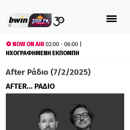
Toggle
navigation
NOW ON AIR
02:00 - 06:00 |
ΗΧΟΓΡΑΦΗΜΕΝΗ ΕΚΠΟΜΠΗ
After Ράδιο (7/2/2025)
AFTER… ΡΑΔΙΟ