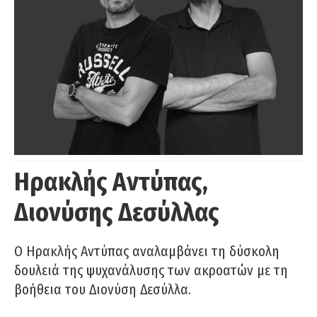
Ηρακλής Αντύπας,
Διονύσης Δεσύλλας
Ο Ηρακλής Αντύπας αναλαμβάνει τη δύσκολη
δουλειά της ψυχανάλυσης των ακροατών με τη
βοήθεια του Διονύση Δεσύλλα.