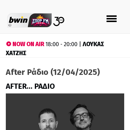
Toggle
navigation
NOW ON AIR
ΛΟΥΚΑΣ
18:00 - 20:00 |
ΧΑΤΖΗΣ
After Ράδιο (12/04/2025)
AFTER… ΡΑΔΙΟ