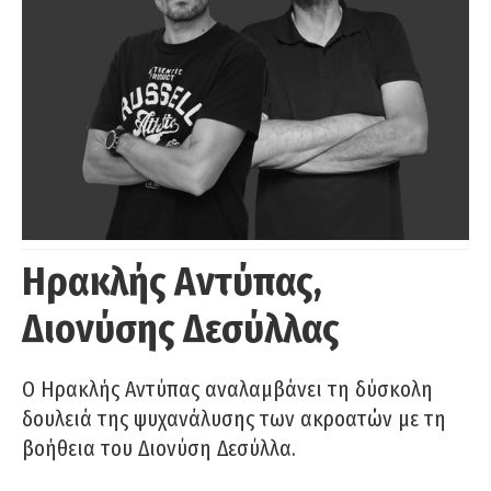
Ηρακλής Αντύπας,
Διονύσης Δεσύλλας
Ο Ηρακλής Αντύπας αναλαμβάνει τη δύσκολη
δουλειά της ψυχανάλυσης των ακροατών με τη
βοήθεια του Διονύση Δεσύλλα.