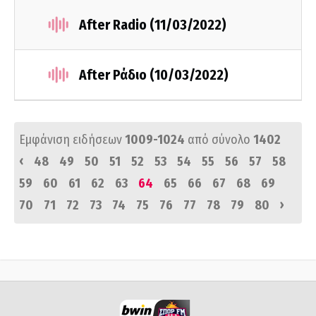
After Radio (11/03/2022)
After Ράδιο (10/03/2022)
Εμφάνιση ειδήσεων
1009-1024
από σύνολο
1402
‹
48
49
50
51
52
53
54
55
56
57
58
59
60
61
62
63
64
65
66
67
68
69
›
70
71
72
73
74
75
76
77
78
79
80