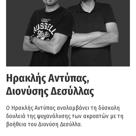
Ηρακλής Αντύπας,
Διονύσης Δεσύλλας
Ο Ηρακλής Αντύπας αναλαμβάνει τη δύσκολη
δουλειά της ψυχανάλυσης των ακροατών με τη
βοήθεια του Διονύση Δεσύλλα.