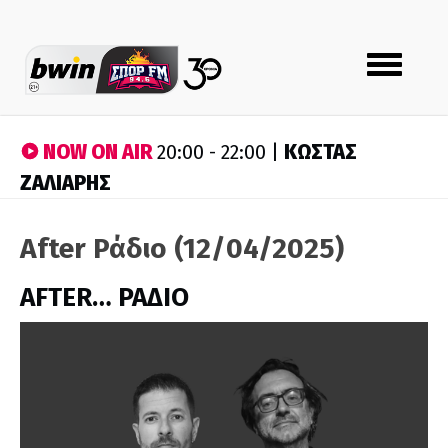
Toggle
navigation
NOW ON AIR
ΚΩΣΤΑΣ
20:00 - 22:00 |
ΖΑΛΙΑΡΗΣ
After Ράδιο (12/04/2025)
AFTER… ΡΑΔΙΟ