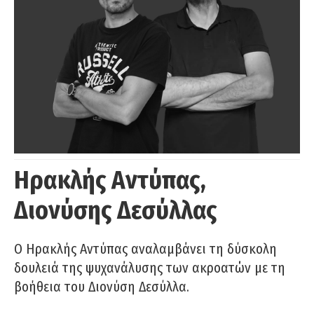
Ηρακλής Αντύπας,
Διονύσης Δεσύλλας
Ο Ηρακλής Αντύπας αναλαμβάνει τη δύσκολη
δουλειά της ψυχανάλυσης των ακροατών με τη
βοήθεια του Διονύση Δεσύλλα.