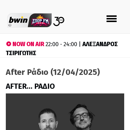
Toggle
navigation
NOW ON AIR
ΑΛΕΞΑΝΔΡΟΣ
22:00 - 24:00 |
ΤΣΙΡΙΓΩΤΗΣ
After Ράδιο (12/04/2025)
AFTER… ΡΑΔΙΟ