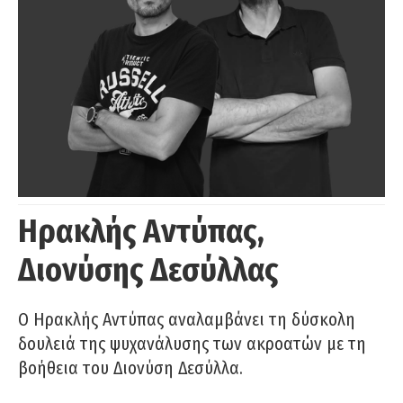
Ηρακλής Αντύπας,
Διονύσης Δεσύλλας
Ο Ηρακλής Αντύπας αναλαμβάνει τη δύσκολη
δουλειά της ψυχανάλυσης των ακροατών με τη
βοήθεια του Διονύση Δεσύλλα.