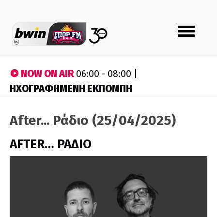
Toggle
navigation
NOW ON AIR
06:00 - 08:00 |
ΗΧΟΓΡΑΦΗΜΕΝΗ ΕΚΠΟΜΠΗ
After... Ράδιο (25/04/2025)
AFTER… ΡΑΔΙΟ