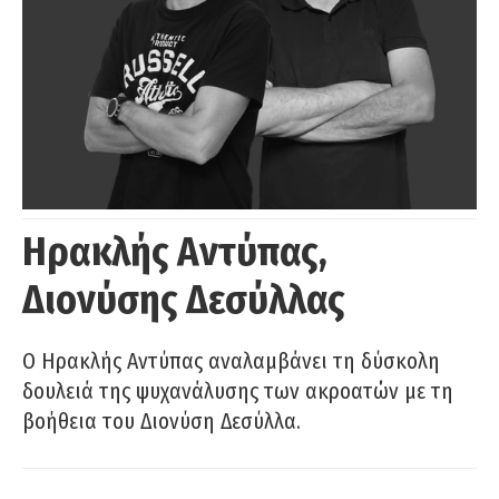
Ηρακλής Αντύπας,
Διονύσης Δεσύλλας
Ο Ηρακλής Αντύπας αναλαμβάνει τη δύσκολη
δουλειά της ψυχανάλυσης των ακροατών με τη
βοήθεια του Διονύση Δεσύλλα.