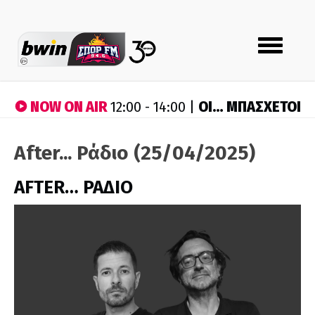
Toggle
navigation
NOW ON AIR
ΟΙ… ΜΠΑΣΧΕΤΟΙ
12:00 - 14:00 |
After... Ράδιο (25/04/2025)
AFTER… ΡΑΔΙΟ