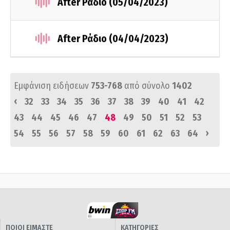
After Ράδιο (05/04/2023)
After Ράδιο (04/04/2023)
Εμφάνιση ειδήσεων
753-768
από σύνολο
1402
‹
32
33
34
35
36
37
38
39
40
41
42
43
44
45
46
47
48
49
50
51
52
53
›
54
55
56
57
58
59
60
61
62
63
64
ΠΟΙΟΙ ΕΙΜΑΣΤΕ
ΚΑΤΗΓΟΡΙΕΣ