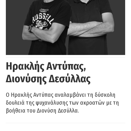
Ηρακλής Αντύπας,
Διονύσης Δεσύλλας
Ο Ηρακλής Αντύπας αναλαμβάνει τη δύσκολη
δουλειά της ψυχανάλυσης των ακροατών με τη
βοήθεια του Διονύση Δεσύλλα.