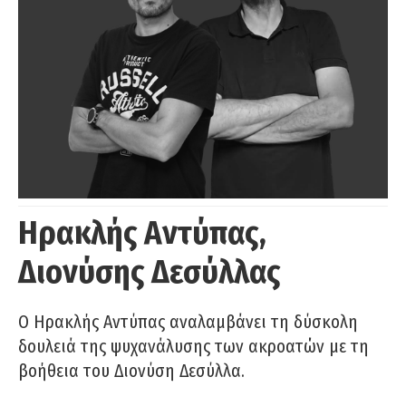
Ηρακλής Αντύπας,
Διονύσης Δεσύλλας
Ο Ηρακλής Αντύπας αναλαμβάνει τη δύσκολη
δουλειά της ψυχανάλυσης των ακροατών με τη
βοήθεια του Διονύση Δεσύλλα.