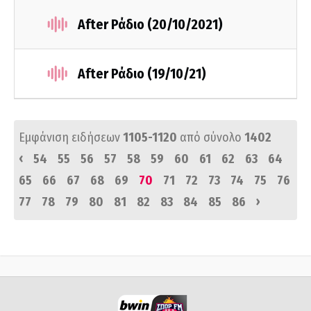
After Ράδιο (20/10/2021)
After Ράδιο (19/10/21)
Εμφάνιση ειδήσεων
1105-1120
από σύνολο
1402
‹
54
55
56
57
58
59
60
61
62
63
64
65
66
67
68
69
70
71
72
73
74
75
76
›
77
78
79
80
81
82
83
84
85
86