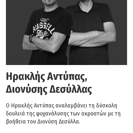
Ηρακλής Αντύπας,
Διονύσης Δεσύλλας
Ο Ηρακλής Αντύπας αναλαμβάνει τη δύσκολη
δουλειά της ψυχανάλυσης των ακροατών με τη
βοήθεια του Διονύση Δεσύλλα.