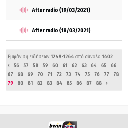
After radio (19/03/2021)
After radio (18/03/2021)
Εμφάνιση ειδήσεων
1249-1264
από σύνολο
1402
‹
56
57
58
59
60
61
62
63
64
65
66
67
68
69
70
71
72
73
74
75
76
77
78
›
79
80
81
82
83
84
85
86
87
88