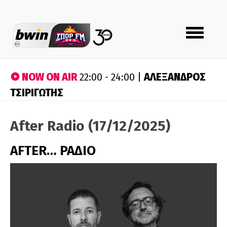
Toggle
navigation
NOW ON AIR
ΑΛΕΞΑΝΔΡΟΣ
22:00 - 24:00 |
ΤΣΙΡΙΓΩΤΗΣ
After Radio (17/12/2025)
AFTER… ΡΑΔΙΟ