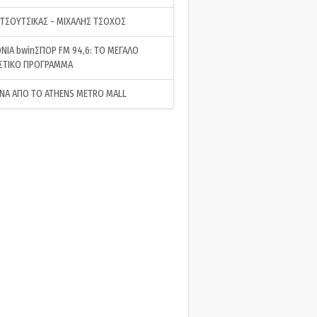
 ΤΣΟΥΤΣΙΚΑΣ - ΜΙΧΑΛΗΣ ΤΣΟΧΟΣ
ΝΙΑ bwinΣΠΟΡ FM 94,6: ΤΟ ΜΕΓΑΛΟ
ΣΤΙΚΟ ΠΡΟΓΡΑΜΜΑ
ΝΑ ΑΠΟ ΤΟ ATHENS METRO MALL