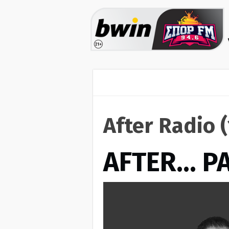
After Radio 
AFTER… Ρ