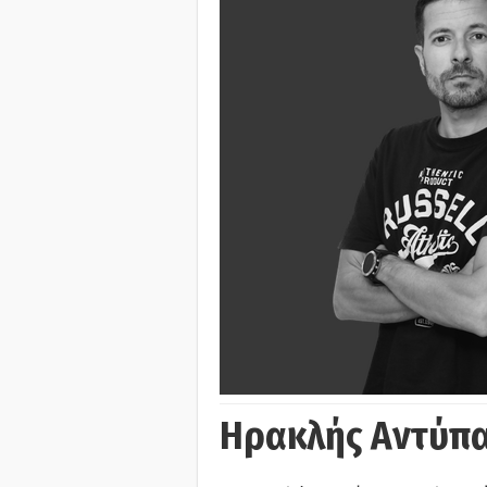
Ηρακλής Αντύπα