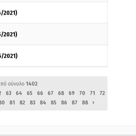
6/2021)
5/2021)
5/2021)
από σύνολο
1402
2
63
64
65
66
67
68
69
70
71
72
›
80
81
82
83
84
85
86
87
88