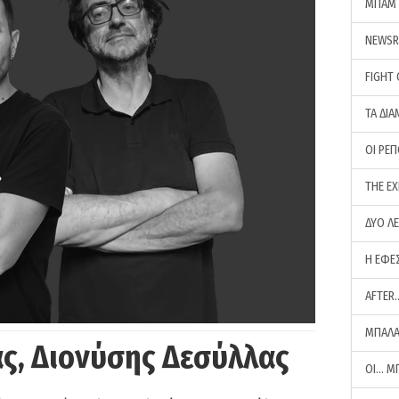
ΜΠΑΜ 
NEWS
FIGHT
ΤΑ ΔΙΑ
ΟΙ ΡΕ
THE E
ΔΥΟ Λ
Η ΕΦΕ
AFTER
ΜΠΑΛΑ
ς, Διονύσης Δεσύλλας
ΟΙ… Μ