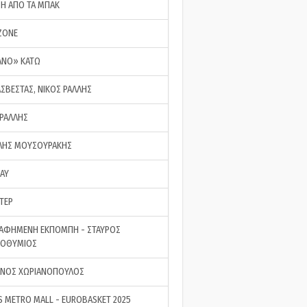
ΣΗ ΑΠΟ ΤΑ ΜΠΑΚ
ZONE
ΑΝΟ» ΚΑΤΩ
ΑΣΒΕΣΤΑΣ, ΝΙΚΟΣ ΡΑΛΛΗΣ
 ΡΑΛΛΗΣ
ΗΣ ΜΟΥΣΟΥΡΑΚΗΣ
LAY
ΤΕΡ
ΑΦΗΜΕΝΗ ΕΚΠΟΜΠΗ - ΣΤΑΥΡΟΣ
ΡΟΘΥΜΙΟΣ
ΝΟΣ ΧΩΡΙΑΝΟΠΟΥΛΟΣ
S METRO MALL - EUROBASKET 2025