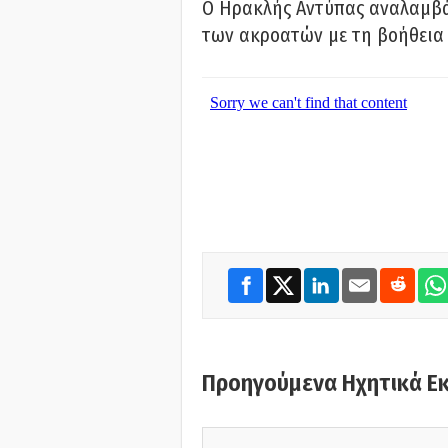
Ο Ηρακλής Αντύπας αναλαμβά
των ακροατών με τη βοήθεια 
Προηγούμενα Ηχητικά Ε