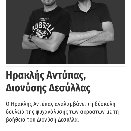
Ηρακλής Αντύπας,
Διονύσης Δεσύλλας
Ο Ηρακλής Αντύπας αναλαμβάνει τη δύσκολη
δουλειά της ψυχανάλυσης των ακροατών με τη
βοήθεια του Διονύση Δεσύλλα.