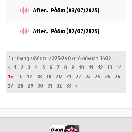
After... Ράδιο (03/07/2025)
After... Ράδιο (02/07/2025)
Εμφάνιση ειδήσεων
225-240
από σύνολο
1402
‹
1
2
3
4
5
6
7
8
9
10
11
12
13
14
15
16
17
18
19
20
21
22
23
24
25
26
›
27
28
29
30
31
32
33