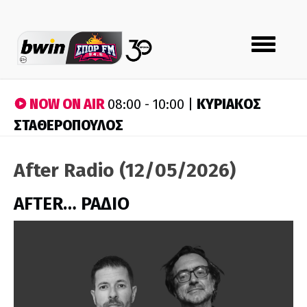
Toggle
navigation
NOW ON AIR
ΚΥΡΙΑΚΟΣ
08:00 - 10:00 |
ΣΤΑΘΕΡΟΠΟΥΛΟΣ
After Radio (12/05/2026)
AFTER… ΡΑΔΙΟ