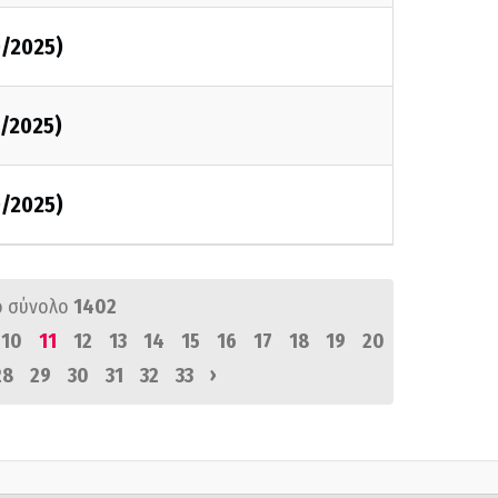
0/2025)
0/2025)
0/2025)
ό σύνολο
1402
10
11
12
13
14
15
16
17
18
19
20
›
28
29
30
31
32
33