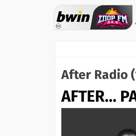
After Radio 
AFTER… Ρ