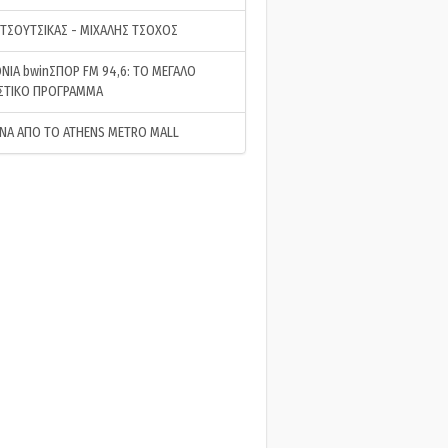
 ΤΣΟΥΤΣΙΚΑΣ - ΜΙΧΑΛΗΣ ΤΣΟΧΟΣ
ΝΙΑ bwinΣΠΟΡ FM 94,6: ΤΟ ΜΕΓΑΛΟ
ΣΤΙΚΟ ΠΡΟΓΡΑΜΜΑ
ΝΑ ΑΠΟ ΤΟ ATHENS METRO MALL