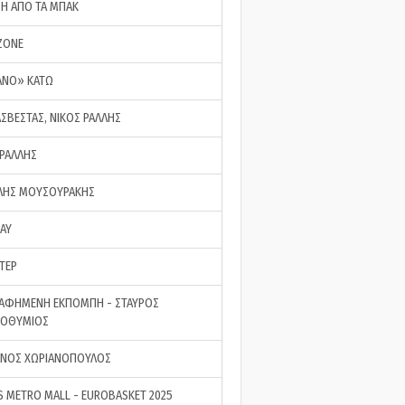
ΣΗ ΑΠΟ ΤΑ ΜΠΑΚ
ZONE
ΑΝΟ» ΚΑΤΩ
ΑΣΒΕΣΤΑΣ, ΝΙΚΟΣ ΡΑΛΛΗΣ
 ΡΑΛΛΗΣ
ΗΣ ΜΟΥΣΟΥΡΑΚΗΣ
LAY
ΤΕΡ
ΑΦΗΜΕΝΗ ΕΚΠΟΜΠΗ - ΣΤΑΥΡΟΣ
ΡΟΘΥΜΙΟΣ
ΝΟΣ ΧΩΡΙΑΝΟΠΟΥΛΟΣ
S METRO MALL - EUROBASKET 2025