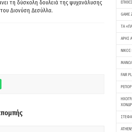
νει τη δύσκολη δουλειά της ψυχανάλυσης
ΕΠΙΘΕ
του Διονύση Δεσύλλα.
GAME 
ΤA «Π
ΑΡΗΣ 
ΝΙΚΟΣ
ΜΑΝΩΛ
FAIR P
ΡΕΠΟΡ
ΗΧΟΓΡ
ΧΟΝΔ
κπομπής
ΣΤΕΦΑ
ATHEN