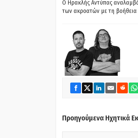
Ο Ηρακλής Αντύπας αναλαμβά
των ακροατών με τη βοήθεια 
Προηγούμενα Ηχητικά Ε