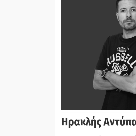
Ηρακλής Αντύπα