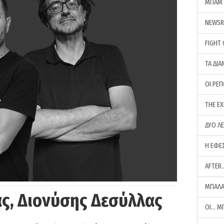
ΜΠΑΜ 
NEWS
FIGHT
ΤΑ ΔΙΑ
ΟΙ ΡΕ
THE E
ΔΥΟ Λ
Η ΕΦΕ
AFTER
ΜΠΑΛΑ
ς, Διονύσης Δεσύλλας
ΟΙ… Μ