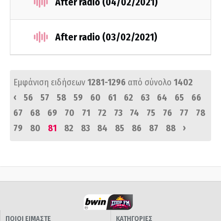
After radio (04/02/2021)
After radio (03/02/2021)
Εμφάνιση ειδήσεων
1281-1296
από σύνολο
1402
‹
56
57
58
59
60
61
62
63
64
65
66
67
68
69
70
71
72
73
74
75
76
77
78
›
79
80
81
82
83
84
85
86
87
88
ΠΟΙΟΙ ΕΙΜΑΣΤΕ
ΚΑΤΗΓΟΡΙΕΣ