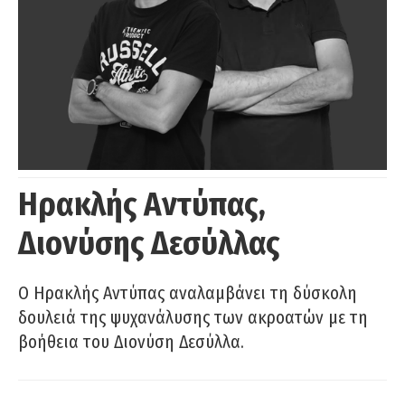
Ηρακλής Αντύπας,
Διονύσης Δεσύλλας
Ο Ηρακλής Αντύπας αναλαμβάνει τη δύσκολη
δουλειά της ψυχανάλυσης των ακροατών με τη
βοήθεια του Διονύση Δεσύλλα.