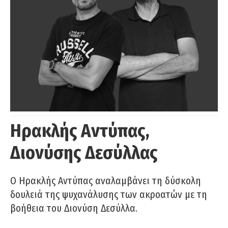
Ηρακλής Αντύπας,
Διονύσης Δεσύλλας
Ο Ηρακλής Αντύπας αναλαμβάνει τη δύσκολη
δουλειά της ψυχανάλυσης των ακροατών με τη
βοήθεια του Διονύση Δεσύλλα.