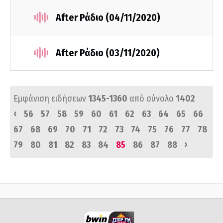
After Ράδιο (04/11/2020)
After Ράδιο (03/11/2020)
Εμφάνιση ειδήσεων
1345-1360
από σύνολο
1402
‹
56
57
58
59
60
61
62
63
64
65
66
67
68
69
70
71
72
73
74
75
76
77
78
›
79
80
81
82
83
84
85
86
87
88