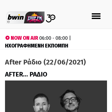
Toggle
navigation
NOW ON AIR
06:00 - 08:00 |
ΗΧΟΓΡΑΦΗΜΕΝΗ ΕΚΠΟΜΠΗ
After Ράδιο (22/06/2021)
AFTER… ΡΑΔΙΟ