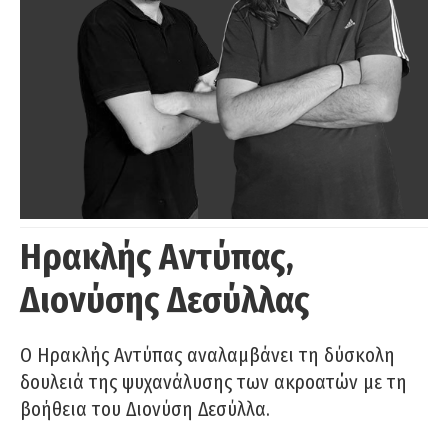
Ηρακλής Αντύπας,
Διονύσης Δεσύλλας
Ο Ηρακλής Αντύπας αναλαμβάνει τη δύσκολη
δουλειά της ψυχανάλυσης των ακροατών με τη
βοήθεια του Διονύση Δεσύλλα.