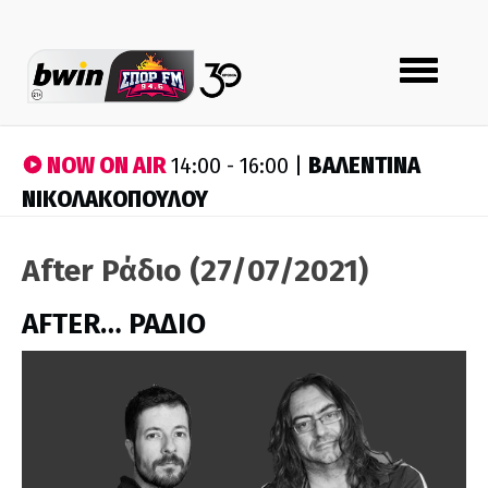
Toggle
navigation
NOW ON AIR
ΒΑΛΕΝΤΙΝΑ
14:00 - 16:00 |
ΝΙΚΟΛΑΚΟΠΟΥΛΟΥ
After Ράδιο (27/07/2021)
AFTER… ΡΑΔΙΟ