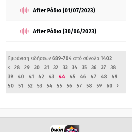
After Ράδιο (01/07/2023)
After Ράδιο (30/06/2023)
Εμφάνιση ειδήσεων
689-704
από σύνολο
1402
‹
28
29
30
31
32
33
34
35
36
37
38
39
40
41
42
43
44
45
46
47
48
49
›
50
51
52
53
54
55
56
57
58
59
60