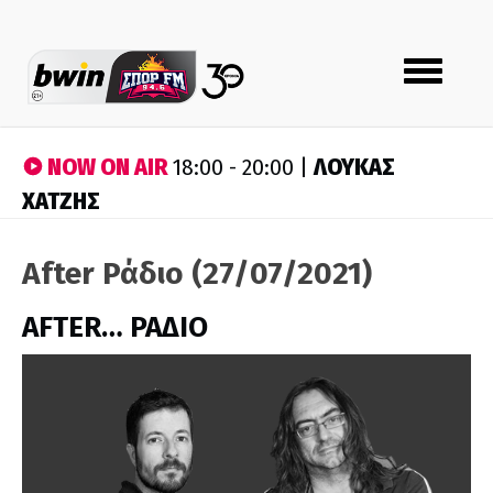
Toggle
navigation
NOW ON AIR
ΛΟΥΚΑΣ
18:00 - 20:00 |
ΧΑΤΖΗΣ
After Ράδιο (27/07/2021)
AFTER… ΡΑΔΙΟ