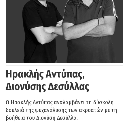
Ηρακλής Αντύπας,
Διονύσης Δεσύλλας
Ο Ηρακλής Αντύπας αναλαμβάνει τη δύσκολη
δουλειά της ψυχανάλυσης των ακροατών με τη
βοήθεια του Διονύση Δεσύλλα.