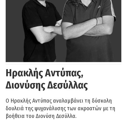
Ηρακλής Αντύπας,
Διονύσης Δεσύλλας
Ο Ηρακλής Αντύπας αναλαμβάνει τη δύσκολη
δουλειά της ψυχανάλυσης των ακροατών με τη
βοήθεια του Διονύση Δεσύλλα.