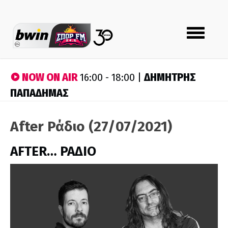
Toggle
navigation
NOW ON AIR
ΔΗΜΗΤΡΗΣ
16:00 - 18:00 |
ΠΑΠΑΔΗΜΑΣ
After Ράδιο (27/07/2021)
AFTER… ΡΑΔΙΟ