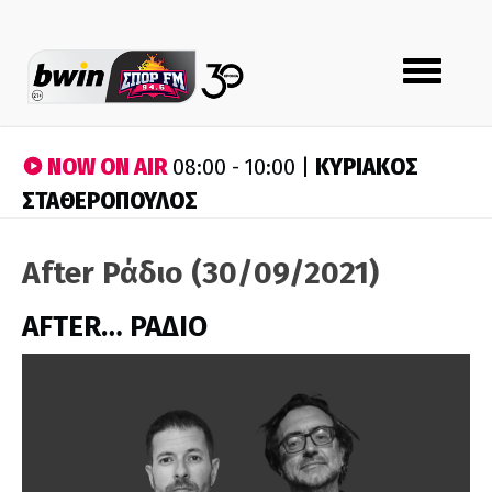
Toggle
navigation
NOW ON AIR
ΚΥΡΙΑΚΟΣ
08:00 - 10:00 |
ΣΤΑΘΕΡΟΠΟΥΛΟΣ
After Ράδιο (30/09/2021)
AFTER… ΡΑΔΙΟ