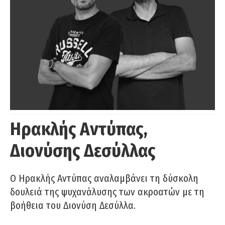
Ηρακλής Αντύπας,
Διονύσης Δεσύλλας
Ο Ηρακλής Αντύπας αναλαμβάνει τη δύσκολη
δουλειά της ψυχανάλυσης των ακροατών με τη
βοήθεια του Διονύση Δεσύλλα.