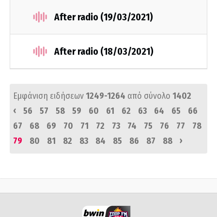
After radio (19/03/2021)
After radio (18/03/2021)
Εμφάνιση ειδήσεων
1249-1264
από σύνολο
1402
‹
56
57
58
59
60
61
62
63
64
65
66
67
68
69
70
71
72
73
74
75
76
77
78
›
79
80
81
82
83
84
85
86
87
88