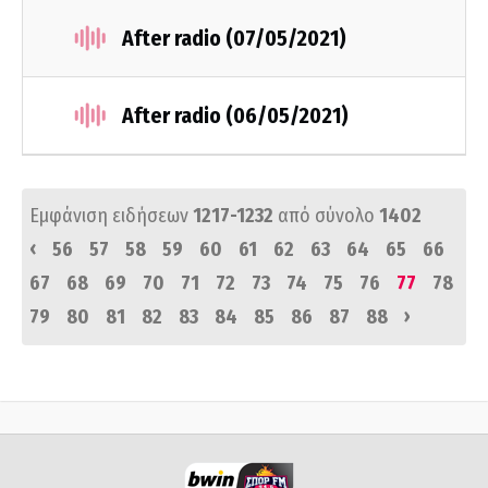
After radio (07/05/2021)
After radio (06/05/2021)
Εμφάνιση ειδήσεων
1217-1232
από σύνολο
1402
‹
56
57
58
59
60
61
62
63
64
65
66
67
68
69
70
71
72
73
74
75
76
77
78
›
79
80
81
82
83
84
85
86
87
88