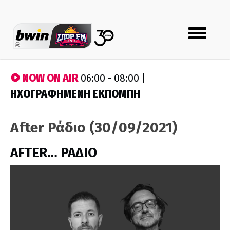
Toggle
navigation
NOW ON AIR
06:00 - 08:00 |
ΗΧΟΓΡΑΦΗΜΕΝΗ ΕΚΠΟΜΠΗ
After Ράδιο (30/09/2021)
AFTER… ΡΑΔΙΟ