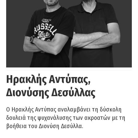
Ηρακλής Αντύπας,
Διονύσης Δεσύλλας
Ο Ηρακλής Αντύπας αναλαμβάνει τη δύσκολη
δουλειά της ψυχανάλυσης των ακροατών με τη
βοήθεια του Διονύση Δεσύλλα.