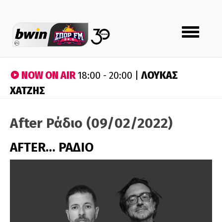
Toggle
navigation
NOW ON AIR
ΛΟΥΚΑΣ
18:00 - 20:00 |
ΧΑΤΖΗΣ
After Ράδιο (09/02/2022)
AFTER… ΡΑΔΙΟ