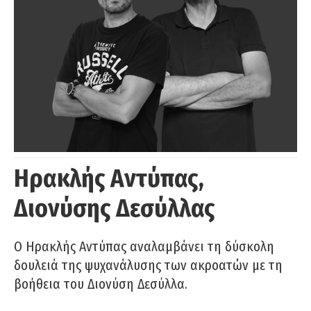
Ηρακλής Αντύπας,
Διονύσης Δεσύλλας
Ο Ηρακλής Αντύπας αναλαμβάνει τη δύσκολη
δουλειά της ψυχανάλυσης των ακροατών με τη
βοήθεια του Διονύση Δεσύλλα.