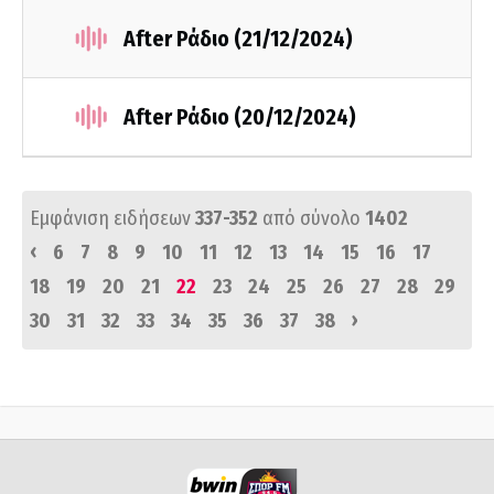
After Ράδιο (21/12/2024)
After Ράδιο (20/12/2024)
Εμφάνιση ειδήσεων
337-352
από σύνολο
1402
‹
6
7
8
9
10
11
12
13
14
15
16
17
18
19
20
21
22
23
24
25
26
27
28
29
›
30
31
32
33
34
35
36
37
38