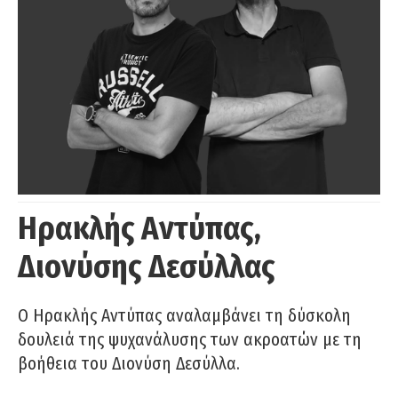
Ηρακλής Αντύπας,
Διονύσης Δεσύλλας
Ο Ηρακλής Αντύπας αναλαμβάνει τη δύσκολη
δουλειά της ψυχανάλυσης των ακροατών με τη
βοήθεια του Διονύση Δεσύλλα.