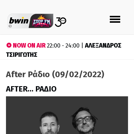
Toggle
navigation
NOW ON AIR
ΑΛΕΞΑΝΔΡΟΣ
22:00 - 24:00 |
ΤΣΙΡΙΓΩΤΗΣ
After Ράδιο (09/02/2022)
AFTER… ΡΑΔΙΟ