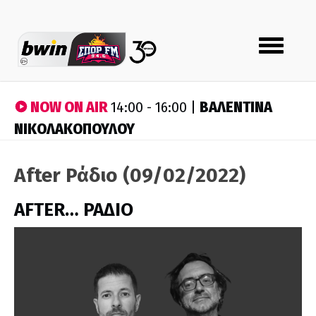
Toggle
navigation
NOW ON AIR
ΒΑΛΕΝΤΙΝΑ
14:00 - 16:00 |
ΝΙΚΟΛΑΚΟΠΟΥΛΟΥ
After Ράδιο (09/02/2022)
AFTER… ΡΑΔΙΟ