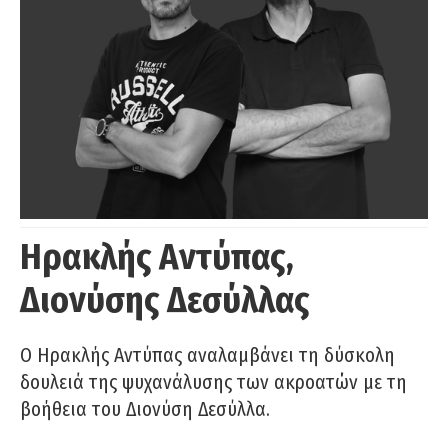
Ηρακλής Αντύπας,
Διονύσης Δεσύλλας
Ο Ηρακλής Αντύπας αναλαμβάνει τη δύσκολη
δουλειά της ψυχανάλυσης των ακροατών με τη
βοήθεια του Διονύση Δεσύλλα.