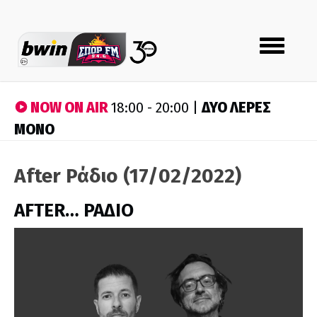
Toggle
navigation
NOW ON AIR
ΔΥΟ ΛΕΡΕΣ
18:00 - 20:00 |
ΜΟΝΟ
After Ράδιο (17/02/2022)
AFTER… ΡΑΔΙΟ