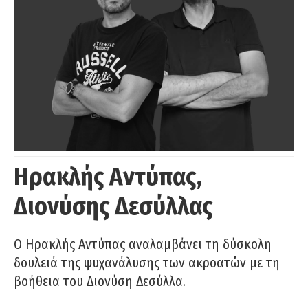
Ηρακλής Αντύπας,
Διονύσης Δεσύλλας
Ο Ηρακλής Αντύπας αναλαμβάνει τη δύσκολη
δουλειά της ψυχανάλυσης των ακροατών με τη
βοήθεια του Διονύση Δεσύλλα.