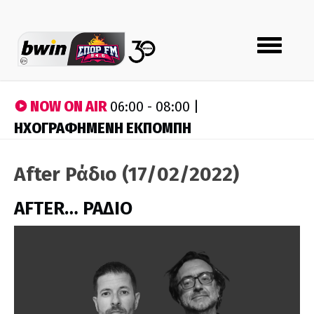
Toggle
navigation
NOW ON AIR
06:00 - 08:00 |
ΗΧΟΓΡΑΦΗΜΕΝΗ ΕΚΠΟΜΠΗ
After Ράδιο (17/02/2022)
AFTER… ΡΑΔΙΟ