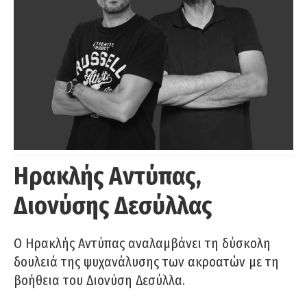
Ηρακλής Αντύπας,
Διονύσης Δεσύλλας
Ο Ηρακλής Αντύπας αναλαμβάνει τη δύσκολη
δουλειά της ψυχανάλυσης των ακροατών με τη
βοήθεια του Διονύση Δεσύλλα.