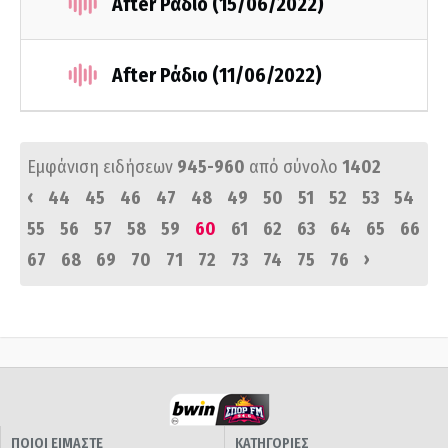
After Ράδιο (15/06/2022)
After Ράδιο (11/06/2022)
Εμφάνιση ειδήσεων
945-960
από σύνολο
1402
‹
44
45
46
47
48
49
50
51
52
53
54
55
56
57
58
59
60
61
62
63
64
65
66
›
67
68
69
70
71
72
73
74
75
76
ΠΟΙΟΙ ΕΙΜΑΣΤΕ
ΚΑΤΗΓΟΡΙΕΣ