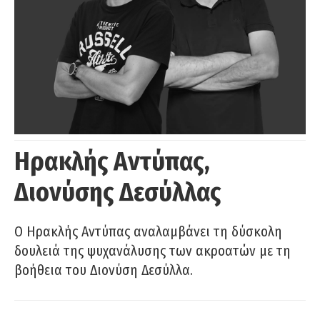
Ηρακλής Αντύπας,
Διονύσης Δεσύλλας
Ο Ηρακλής Αντύπας αναλαμβάνει τη δύσκολη
δουλειά της ψυχανάλυσης των ακροατών με τη
βοήθεια του Διονύση Δεσύλλα.