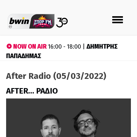
Toggle
navigation
NOW ON AIR
ΔΗΜΗΤΡΗΣ
16:00 - 18:00 |
ΠΑΠΑΔΗΜΑΣ
After Radio (05/03/2022)
AFTER… ΡΑΔΙΟ