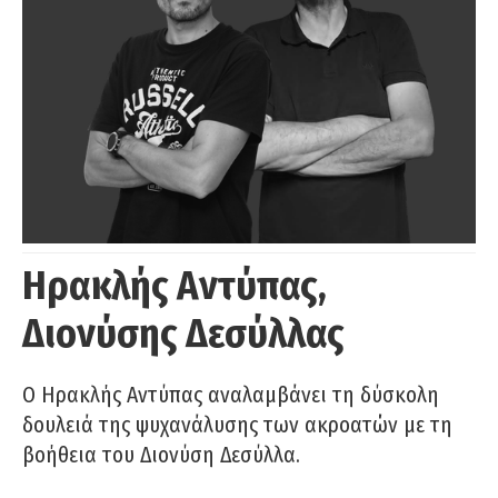
Ηρακλής Αντύπας,
Διονύσης Δεσύλλας
Ο Ηρακλής Αντύπας αναλαμβάνει τη δύσκολη
δουλειά της ψυχανάλυσης των ακροατών με τη
βοήθεια του Διονύση Δεσύλλα.