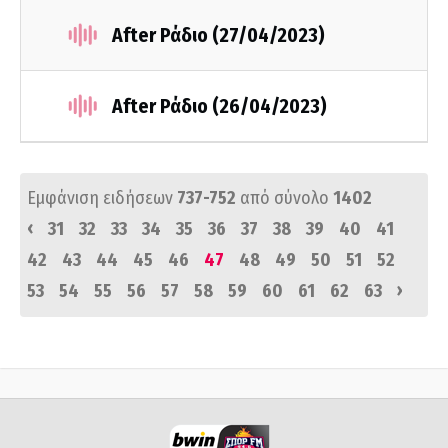
After Ράδιο (27/04/2023)
After Ράδιο (26/04/2023)
Εμφάνιση ειδήσεων
737-752
από σύνολο
1402
‹
31
32
33
34
35
36
37
38
39
40
41
42
43
44
45
46
47
48
49
50
51
52
›
53
54
55
56
57
58
59
60
61
62
63