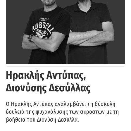
Ηρακλής Αντύπας,
Διονύσης Δεσύλλας
Ο Ηρακλής Αντύπας αναλαμβάνει τη δύσκολη
δουλειά της ψυχανάλυσης των ακροατών με τη
βοήθεια του Διονύση Δεσύλλα.