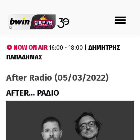
Toggle
navigation
NOW ON AIR
ΔΗΜΗΤΡΗΣ
16:00 - 18:00 |
ΠΑΠΑΔΗΜΑΣ
After Radio (05/03/2022)
AFTER… ΡΑΔΙΟ