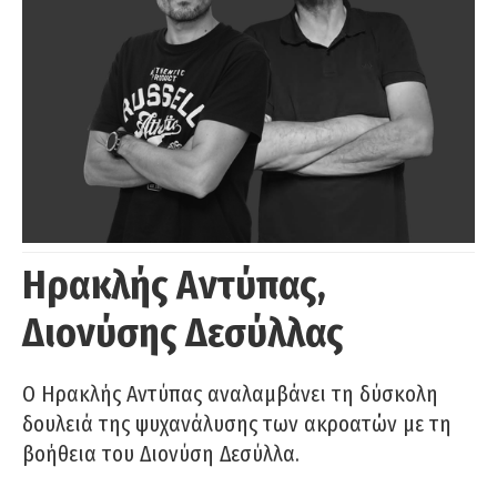
Ηρακλής Αντύπας,
Διονύσης Δεσύλλας
Ο Ηρακλής Αντύπας αναλαμβάνει τη δύσκολη
δουλειά της ψυχανάλυσης των ακροατών με τη
βοήθεια του Διονύση Δεσύλλα.