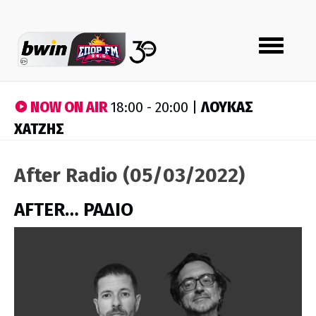
Toggle
navigation
NOW ON AIR
ΛΟΥΚΑΣ
18:00 - 20:00 |
ΧΑΤΖΗΣ
After Radio (05/03/2022)
AFTER… ΡΑΔΙΟ