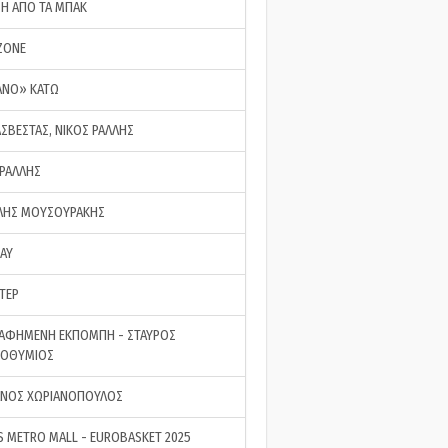
ΣΗ ΑΠΟ ΤΑ ΜΠΑΚ
ZONE
ΑΝΟ» ΚΑΤΩ
ΑΣΒΕΣΤΑΣ, ΝΙΚΟΣ ΡΑΛΛΗΣ
 ΡΑΛΛΗΣ
ΗΣ ΜΟΥΣΟΥΡΑΚΗΣ
LAY
ΤΕΡ
ΑΦΗΜΕΝΗ ΕΚΠΟΜΠΗ - ΣΤΑΥΡΟΣ
ΡΟΘΥΜΙΟΣ
ΝΟΣ ΧΩΡΙΑΝΟΠΟΥΛΟΣ
S METRO MALL - EUROBASKET 2025