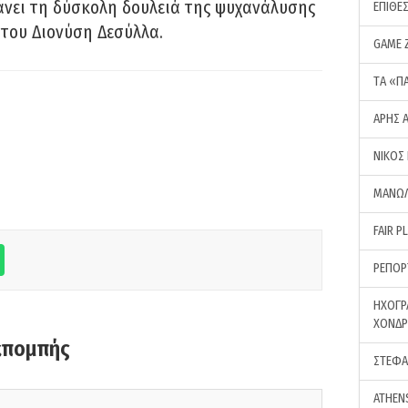
νει τη δύσκολη δουλειά της ψυχανάλυσης
ΕΠΙΘΕ
του Διονύση Δεσύλλα.
GAME 
ΤA «Π
ΑΡΗΣ 
ΝΙΚΟΣ
ΜΑΝΩΛ
FAIR P
ΡΕΠΟΡ
ΗΧΟΓΡ
ΧΟΝΔ
κπομπής
ΣΤΕΦΑ
ATHEN