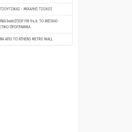
 ΤΣΟΥΤΣΙΚΑΣ - ΜΙΧΑΛΗΣ ΤΣΟΧΟΣ
ΝΙΑ bwinΣΠΟΡ FM 94,6: ΤΟ ΜΕΓΑΛΟ
ΣΤΙΚΟ ΠΡΟΓΡΑΜΜΑ
ΝΑ ΑΠΟ ΤΟ ATHENS METRO MALL