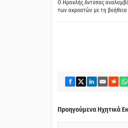
Ο Ηρακλής Αντύπας αναλαμβά
των ακροατών με τη βοήθεια 
Προηγούμενα Ηχητικά Ε