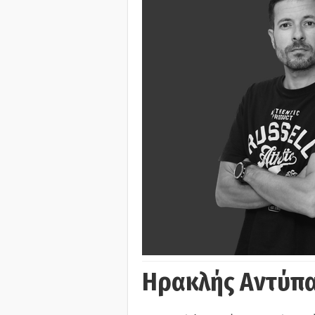
Ηρακλής Αντύπα