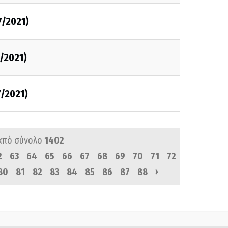
7/2021)
7/2021)
7/2021)
από σύνολο
1402
2
63
64
65
66
67
68
69
70
71
72
›
80
81
82
83
84
85
86
87
88