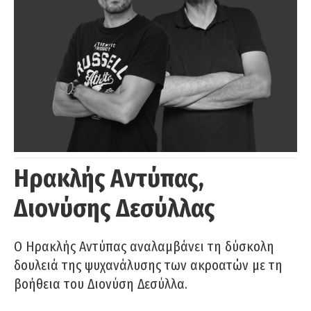
Ηρακλής Αντύπας,
Διονύσης Δεσύλλας
Ο Ηρακλής Αντύπας αναλαμβάνει τη δύσκολη
δουλειά της ψυχανάλυσης των ακροατών με τη
βοήθεια του Διονύση Δεσύλλα.