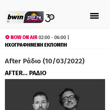
Toggle
navigation
NOW ON AIR
02:00 - 06:00 |
ΗΧΟΓΡΑΦΗΜΕΝΗ ΕΚΠΟΜΠΗ
After Ράδιο (10/03/2022)
AFTER… ΡΑΔΙΟ