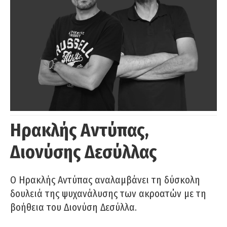
Ηρακλής Αντύπας,
Διονύσης Δεσύλλας
Ο Ηρακλής Αντύπας αναλαμβάνει τη δύσκολη
δουλειά της ψυχανάλυσης των ακροατών με τη
βοήθεια του Διονύση Δεσύλλα.