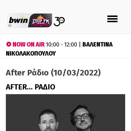
Toggle
navigation
NOW ON AIR
ΒΑΛΕΝΤΙΝΑ
10:00 - 12:00 |
ΝΙΚΟΛΑΚΟΠΟΥΛΟΥ
After Ράδιο (10/03/2022)
AFTER… ΡΑΔΙΟ