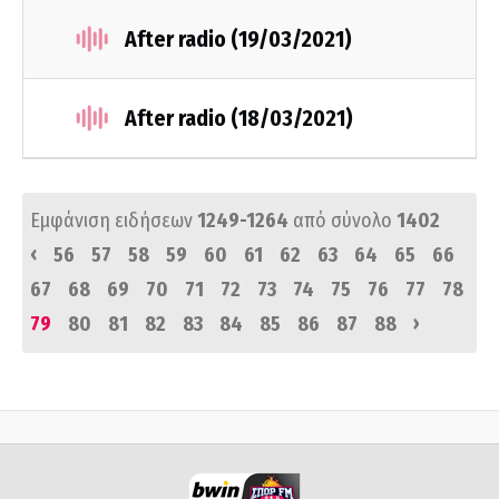
After radio (19/03/2021)
After radio (18/03/2021)
Εμφάνιση ειδήσεων
1249-1264
από σύνολο
1402
‹
56
57
58
59
60
61
62
63
64
65
66
67
68
69
70
71
72
73
74
75
76
77
78
›
79
80
81
82
83
84
85
86
87
88