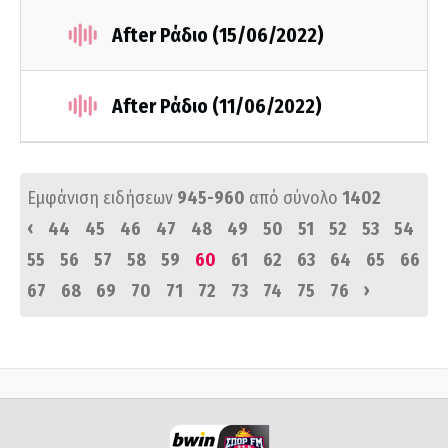
After Ράδιο (15/06/2022)
After Ράδιο (11/06/2022)
Εμφάνιση ειδήσεων
945-960
από σύνολο
1402
‹
44
45
46
47
48
49
50
51
52
53
54
55
56
57
58
59
60
61
62
63
64
65
66
›
67
68
69
70
71
72
73
74
75
76