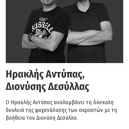
Ηρακλής Αντύπας,
Διονύσης Δεσύλλας
Ο Ηρακλής Αντύπας αναλαμβάνει τη δύσκολη
δουλειά της ψυχανάλυσης των ακροατών με τη
βοήθεια του Διονύση Δεσύλλα.