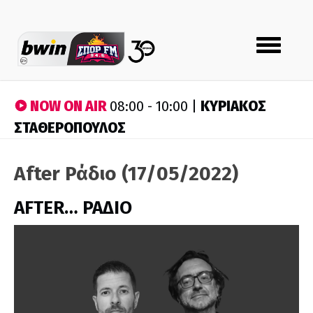
Toggle
navigation
NOW ON AIR
ΚΥΡΙΑΚΟΣ
08:00 - 10:00 |
ΣΤΑΘΕΡΟΠΟΥΛΟΣ
After Ράδιο (17/05/2022)
AFTER… ΡΑΔΙΟ