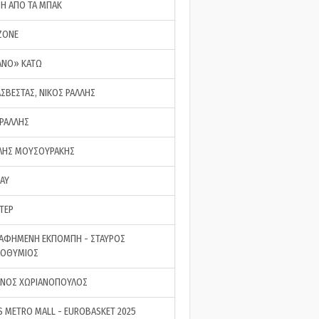
ΣΗ ΑΠΟ ΤΑ ΜΠΑΚ
ZONE
ΑΝΟ» ΚΑΤΩ
ΑΣΒΕΣΤΑΣ, ΝΙΚΟΣ ΡΑΛΛΗΣ
 ΡΑΛΛΗΣ
ΗΣ ΜΟΥΣΟΥΡΑΚΗΣ
LAY
ΤΕΡ
ΑΦΗΜΕΝΗ ΕΚΠΟΜΠΗ - ΣΤΑΥΡΟΣ
ΡΟΘΥΜΙΟΣ
ΝΟΣ ΧΩΡΙΑΝΟΠΟΥΛΟΣ
S METRO MALL - EUROBASKET 2025