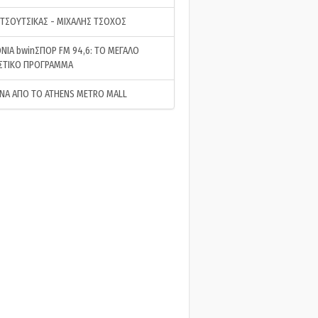
 ΤΣΟΥΤΣΙΚΑΣ - ΜΙΧΑΛΗΣ ΤΣΟΧΟΣ
ΝΙΑ bwinΣΠΟΡ FM 94,6: ΤΟ ΜΕΓΑΛΟ
ΣΤΙΚΟ ΠΡΟΓΡΑΜΜΑ
ΝΑ ΑΠΟ ΤΟ ATHENS METRO MALL