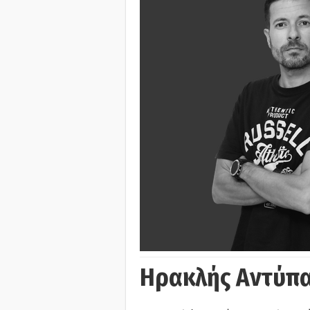
Ηρακλής Αντύπα