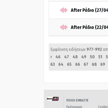
After Ράδιο (27/0
After Ράδιο (22/0
Εμφάνιση ειδήσεων
977-992
απ
‹
46
47
48
49
50
51
5
63
64
65
66
67
68
69
ΠΟΙΟΙ ΕΙΜΑΣΤΕ
Πρόγραμμα
Cookie