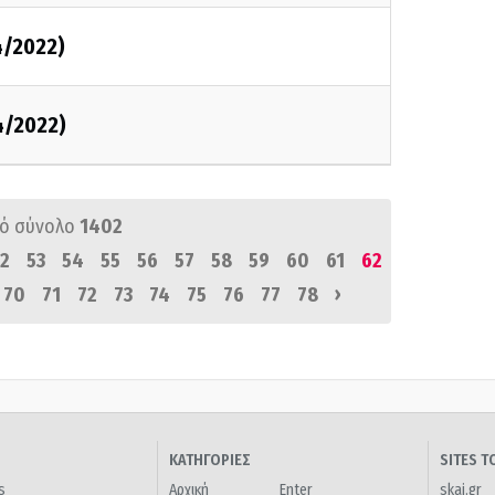
4/2022)
4/2022)
ό σύνολο
1402
2
53
54
55
56
57
58
59
60
61
62
›
70
71
72
73
74
75
76
77
78
ΚΑΤΗΓΟΡΙΕΣ
SITES 
s
Αρχική
Enter
skai.gr