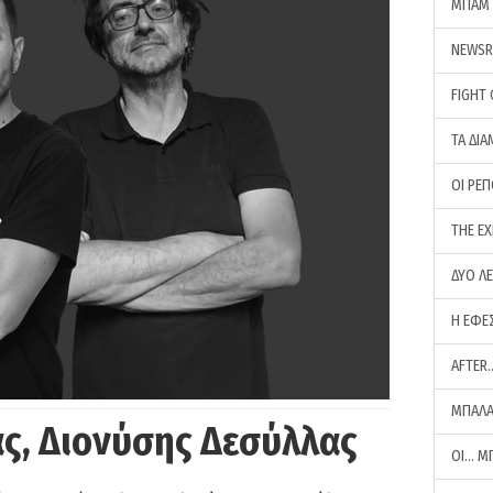
ΜΠΑΜ 
NEWS
FIGHT
ΤΑ ΔΙΑ
ΟΙ ΡΕ
THE E
ΔΥΟ Λ
Η ΕΦΕ
AFTER
ΜΠΑΛΑ
ς, Διονύσης Δεσύλλας
ΟΙ… Μ