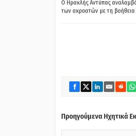
Ο Ηρακλής Αντύπας αναλαμβά
των ακροατών με τη βοήθεια 
Προηγούμενα Ηχητικά Ε